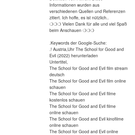
Informationen wurden aus 
verschiedenen Quellen und Referenzen 
zitiert. Ich hoffe, es ist nützlich..
❍❍❍ Vielen Dank für alle und viel Spaß 
beim Anschauen ❍❍❍
.Keywords der Google-Suche:
.! Austria,Uhr The School for Good and 
Evil (2022) herunterladen
Untertitel,
The School for Good and Evil film stream 
deutsch
The School for Good and Evil film online 
schauen
The School for Good and Evil filme 
kostenlos schauen
The School for Good and Evil filme 
online schauen
The School for Good and Evil kinofilme 
online schauen
The School for Good and Evil online 