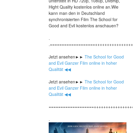
untertitelt in HD 720p, 1080p, DvdRip, 
Hight Quality kostenlos online an.Wie 
kann man den in Deutschland 
synchronisierten Film The School for 
Good and Evil kostenlos anschauen?
.
.===================+++++++++++++++
Jetzt ansehen►►
 The School for Good 
and Evil Ganzer Film online in hoher 
Qualität ◀◀
Jetzt ansehen►►
 The School for Good 
and Evil Ganzer Film online in hoher 
Qualität ◀◀
===================++++++++++++++++
.