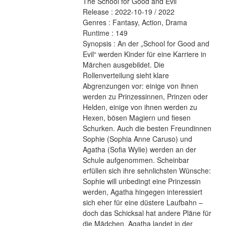
The School for Good and Evil 
Release : 2022-10-19 / 2022 
Genres : Fantasy, Action, Drama 
Runtime : 149 
Synopsis : An der „School for Good and 
Evil“ werden Kinder für eine Karriere in 
Märchen ausgebildet. Die 
Rollenverteilung sieht klare 
Abgrenzungen vor: einige von ihnen 
werden zu Prinzessinnen, Prinzen oder 
Helden, einige von ihnen werden zu 
Hexen, bösen Magiern und fiesen 
Schurken. Auch die besten Freundinnen 
Sophie (Sophia Anne Caruso) und 
Agatha (Sofia Wylie) werden an der 
Schule aufgenommen. Scheinbar 
erfüllen sich ihre sehnlichsten Wünsche: 
Sophie will unbedingt eine Prinzessin 
werden, Agatha hingegen interessiert 
sich eher für eine düstere Laufbahn – 
doch das Schicksal hat andere Pläne für 
die Mädchen. Agatha landet in der 