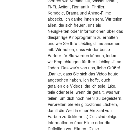
Genres wie Kriminalität, Wissenschaft, 
Fi-Fi, Action, Romantik, Thriller, 
Komödie, Drama und Anime-Filme 
abdeckt. Ich danke Ihnen sehr. Wir teilen 
allen, die sich freuen, uns als 
Neuigkeiten oder Informationen über das 
diesjährige Kinoprogramm zu erhalten 
und wie Sie Ihre Lieblingsfilme ansehen, 
mit. Wir hoffen, dass wir der beste 
Partner für Sie werden können, indem 
wir Empfehlungen für Ihre Lieblingsfilme 
finden. Das war's von uns, liebe Grüße! 
„Danke, dass Sie sich das Video heute 
angesehen haben. Ich hoffe, euch 
gefallen die Videos, die ich teile. Like, 
teile oder teile, wenn dir gefällt, was wir 
teilen, um dich noch mehr zu begeistern. 
Verbreiten Sie ein glückliches Lächeln, 
damit die Welt in einer Vielzahl von 
Farben zurückkehrt. :)Dies sind einige 
Informationen über Filme oder die 
Definition von Filmen. Diese 